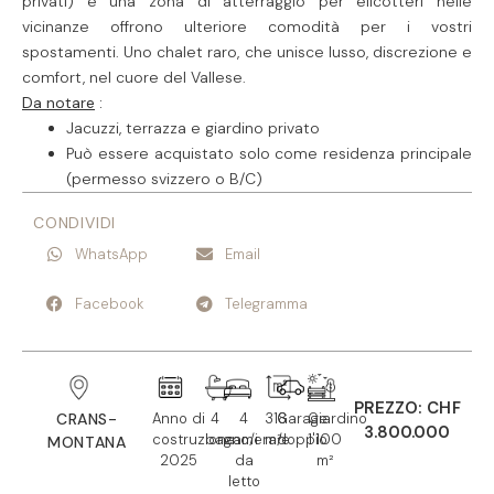
privati) e una zona di atterraggio per elicotteri nelle
vicinanze offrono ulteriore comodità per i vostri
spostamenti. Uno chalet raro, che unisce lusso, discrezione e
comfort, nel cuore del Vallese.
Da notare
:
Jacuzzi, terrazza e giardino privato
Può essere acquistato solo come residenza principale
(permesso svizzero o B/C)
CONDIVIDI
WhatsApp
Email
Facebook
Telegramma
PREZZO: CHF
CRANS-
Anno di
4
4
318
Garage
Giardino
3.800.000
costruzione:
bagno/i
camera/e
m²
doppio
1'100
MONTANA
2025
da
m²
letto