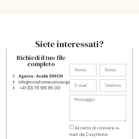
Siete interessati?
Richiedi il tuo file
completo
Agente : Axelle SIMON
info@cosyhomeconciergerie.ch
+41 (0) 79 915 85 00
Accetto di ricevere e-
mail da CosyHome