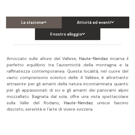
La stazione
Attività ed eventi
Il nostro alloggio
Arroccato sulle alture del Vallese,
Haute-Nendaz
incarna il
perfetto equilibrio tra l'autenticità della montagna e la
raffinatezza contemporanea. Questa località, nel cuore del
vasto comprensorio sciistico delle 4 Vallées, è altrettanto
attraente per gli amanti della natura incontaminata quanto
per gli appassionati di sci e gli amanti dei panorami alpini
mozzafiato. Bagnata dal sole, offre una vista spettacolare
sulla Valle del Rodano,
Haute-Nendaz
unisce fascino
discreto, serenità e l'arte di vivere svizzera.