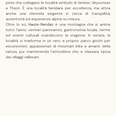
piste che collegano le località simbolo di Verbier, Veysonnaz
e Thyon. È una località familiare per eccellenza, ma attira
anche una clientela esigente in cerca di tranquillità,
autenticità ed esperienze alpine su misura.
Oltre lo sci,
Haute-Nendaz
è una montagna che si anima
tutto l'anno: sentieri panoramici, gastronomia locale, terme
ed eventi culturali scandiscono la stagione. In estate, la
località si trasforma in un vero e proprio parco giochi per
escursionisti, appassionati di mountain bike e amanti della
natura, pur mantenendo l'atmosfera chic e rilassata tipica
dei villaggi vallesani.