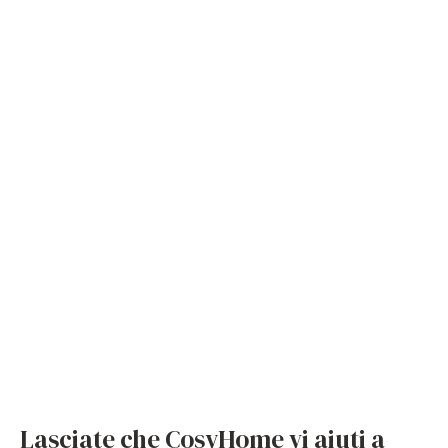
Lasciate che CosyHome vi aiuti a