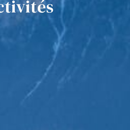
ctivités