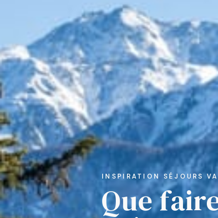
INSPIRATION SÉJOURS VA
Que faire