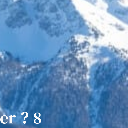
er ? 8