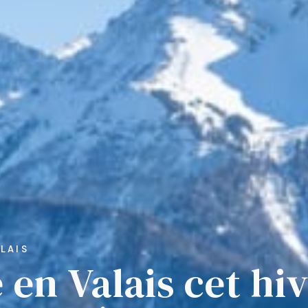
LAIS
 en Valais cet hiv