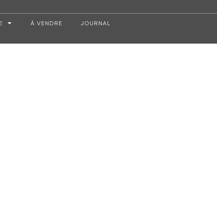
E
À VENDRE
JOURNAL