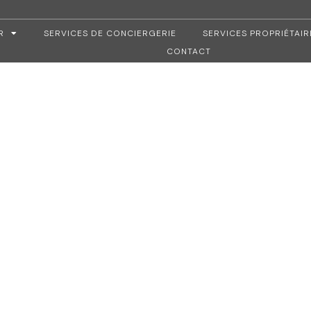
R
SERVICES DE CONCIERGERIE
SERVICES PROPRIÉTAIR
CONTACT