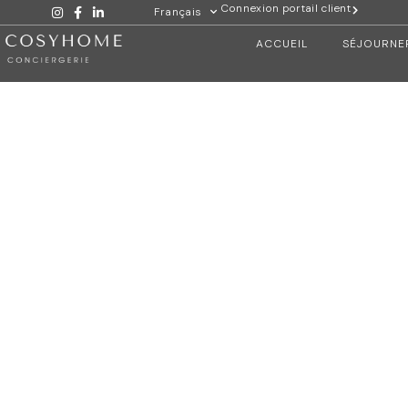
Connexion portail client
Français
ACCUEIL
SÉJOURNE