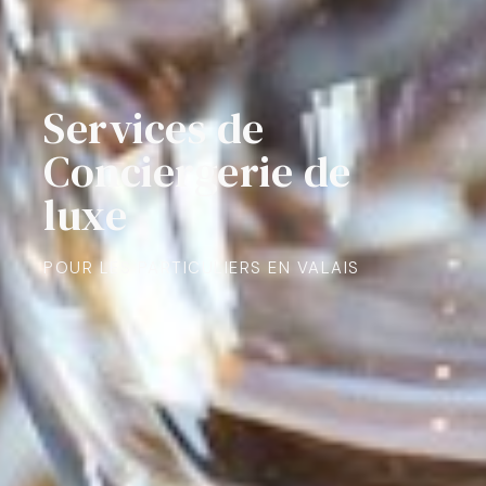
Services de
Conciergerie de
luxe
POUR LES PARTICULIERS EN VALAIS