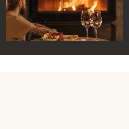
PLACEMENT DE PERSONNEL
DE MAISON
Que ce soit pour un besoin ponctuel, un accompagnement
durant vos vacances ou un placement à l’année, nous
sélectionnons pour vous du personnel qualifié répondant à