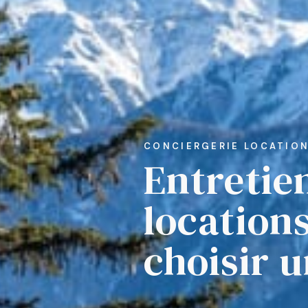
CONCIERGERIE LOCATIO
Entretie
location
choisir 