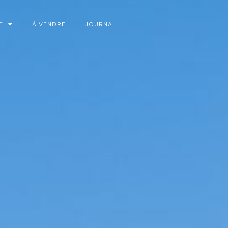
E
À VENDRE
JOURNAL