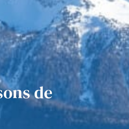
sons de