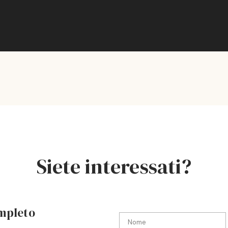
Siete interessati?
ompleto