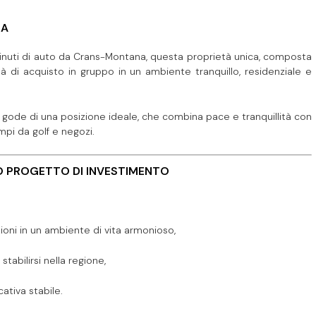
NA
 8 minuti di auto da Crans-Montana, questa proprietà unica, composta
tà di acquisto in gruppo in un ambiente tranquillo, residenziale e
tà gode di una posizione ideale, che combina pace e tranquillità con
ampi da golf e negozi.
 O PROGETTO DI INVESTIMENTO
ioni in un ambiente di vita armonioso,
tabilirsi nella regione,
cativa stabile.