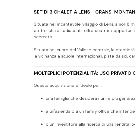
SET DI 3 CHALET A LENS - CRANS-MONTA
Situata nell'incantevole villaggio di Lens, a soli
da tre chalet adiacenti, offre una rara opportuni
ricercato.
Situata nel cuore del Vallese centrale, la proprie
la vicinanza a scuole internazionali, piste da sci, c
MOLTEPLICI POTENZIALITÀ: USO PRIVATO
Questa acquisizione è ideale per :
una famiglia che desidera riunire più generaz
a un'azienda o a un family office che intende s
o un investitore alla ricerca di una rendita lo