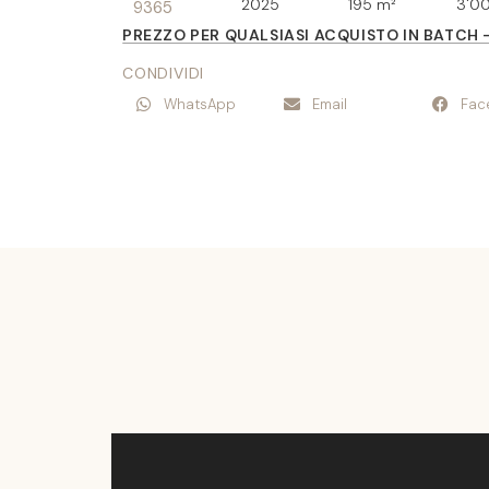
2025
195 m²
3'0
9365
PREZZO PER QUALSIASI ACQUISTO IN BATCH 
CONDIVIDI
WhatsApp
Email
Fac