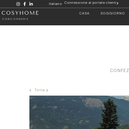
Connessione al portale clienti
Italiano
CASA
SOGGIORNO
CONFEZ
Torna a