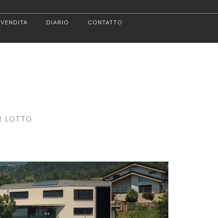
 VENDITA
DIARIO
CONTATTO
R LOTTO