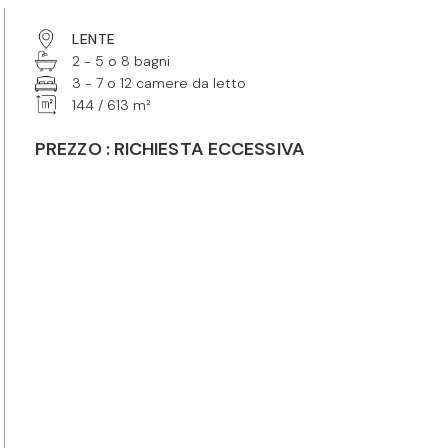
LENTE
2 - 5 o 8 bagni
3 - 7 o 12 camere da letto
144 / 613 m²
PREZZO : RICHIESTA ECCESSIVA