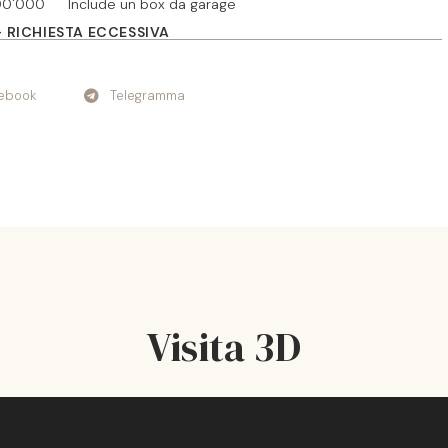
00'000
Include un box da garage
- RICHIESTA ECCESSIVA
ebook
Telegramma
Visita 3D