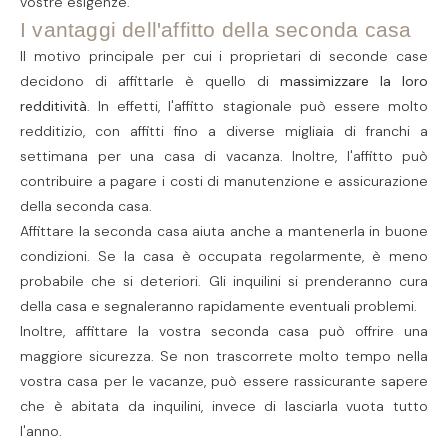
vostre esigenze.
I vantaggi dell'affitto della seconda casa
Il motivo principale per cui i proprietari di seconde case
decidono di affittarle è quello di
massimizzare la loro
redditività
. In effetti, l'affitto stagionale può essere molto
redditizio, con affitti fino a diverse migliaia di franchi a
settimana per una casa di vacanza. Inoltre, l'affitto può
contribuire a pagare i costi di manutenzione e assicurazione
della seconda casa.
Affittare la seconda casa aiuta anche a mantenerla in buone
condizioni. Se la casa è occupata regolarmente, è meno
probabile che si deteriori. Gli inquilini si prenderanno cura
della casa e segnaleranno rapidamente eventuali problemi.
Inoltre, affittare la vostra seconda casa può offrire una
maggiore sicurezza. Se non trascorrete molto tempo nella
vostra casa per le vacanze, può essere rassicurante sapere
che è abitata da inquilini, invece di lasciarla vuota tutto
l'anno.