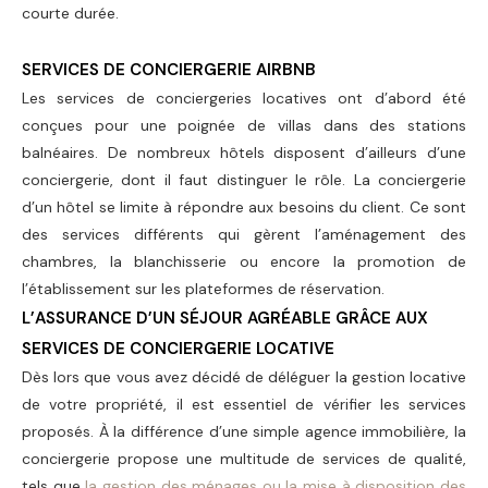
courte durée.
SERVICES DE CONCIERGERIE AIRBNB
Les services de
conciergeries locatives
ont d’abord été
conçues pour une poignée de villas dans des stations
balnéaires. De nombreux hôtels disposent d’ailleurs d’une
conciergerie, dont il faut distinguer le rôle. La conciergerie
d’un hôtel se limite à répondre aux besoins du client. Ce sont
des services différents qui gèrent l’aménagement des
chambres, la blanchisserie ou encore la promotion de
l’établissement sur les plateformes de réservation.
L’ASSURANCE D’UN SÉJOUR AGRÉABLE GRÂCE AUX
SERVICES DE CONCIERGERIE LOCATIVE
Dès lors que vous avez décidé de
déléguer la gestion locative
de votre propriété
, il est essentiel de vérifier les services
proposés. À la différence d’une simple agence immobilière,
la
conciergerie propose une multitude de services de qualité
,
tels que
la gestion des ménages ou la mise à disposition des