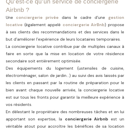
Qu’est-ce qu’un service de conciergerie
Airbnb ?
Une
conciergerie privée
dans le cadre d’une
gestion
locative
(également appelé
conciergerie AirBnb
) propose
à ses clients des recommandations et des services dans le
but d’améliorer l’expérience de leurs locataires temporaires.
La conciergerie locative contribue par de multiples canaux à
faire en sorte que la mise en location de votre résidence
secondaire soit entièrement optimisée.
Des équipements du logement (ustensiles de cuisine,
électroménager, salon de jardin…) au suivi des avis laissés par
les clients en passant par la routine de préparation pour le
bien avant chaque nouvelle arrivée, la conciergerie locative
est sur tous les fronts pour garantir la meilleure expérience à
vos résidents.
En délestant le propriétaire des nombreuses tâches et en lui
apportant son expertise, la
conciergerie Airbnb
est un
véritable atout pour accroître les bénéfices de sa location