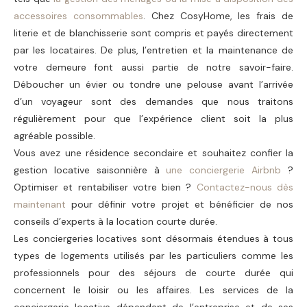
accessoires consommables
. Chez CosyHome, les frais de
literie et de blanchisserie sont compris et payés directement
par les locataires. De plus,
l’entretien et la maintenance de
votre demeure
font aussi partie de notre savoir-faire.
Déboucher un évier ou tondre une pelouse avant l’arrivée
d’un voyageur sont des demandes que nous traitons
régulièrement pour que l’expérience client soit la plus
agréable possible.
Vous avez une résidence secondaire et souhaitez confier la
gestion locative saisonnière à
une conciergerie Airbnb
?
Optimiser et rentabiliser votre bien ?
Contactez-nous dès
maintenant
pour définir votre projet et bénéficier de nos
conseils d’experts à la location courte durée.
Les conciergeries locatives sont désormais étendues à tous
types de logements utilisés par les particuliers comme les
professionnels pour des séjours de courte durée qui
concernent le loisir ou les affaires. Les services de la
conciergerie locative dépendent de l’entreprise et de ses