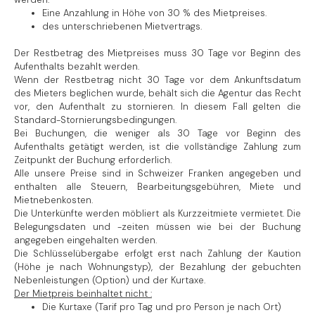
Eine Anzahlung in Höhe von 30 % des Mietpreises.
des unterschriebenen Mietvertrags.
Der Restbetrag des Mietpreises muss 30 Tage vor Beginn des
Aufenthalts bezahlt werden.
Wenn der Restbetrag nicht 30 Tage vor dem Ankunftsdatum
des Mieters beglichen wurde, behält sich die Agentur das Recht
vor, den Aufenthalt zu stornieren. In diesem Fall gelten die
Standard-Stornierungsbedingungen.
Bei Buchungen, die weniger als 30 Tage vor Beginn des
Aufenthalts getätigt werden, ist die vollständige Zahlung zum
Zeitpunkt der Buchung erforderlich.
Alle unsere Preise sind in Schweizer Franken angegeben und
enthalten alle Steuern, Bearbeitungsgebühren, Miete und
Mietnebenkosten.
Die Unterkünfte werden möbliert als Kurzzeitmiete vermietet. Die
Belegungsdaten und -zeiten müssen wie bei der Buchung
angegeben eingehalten werden.
Die Schlüsselübergabe erfolgt erst nach Zahlung der Kaution
(Höhe je nach Wohnungstyp), der Bezahlung der gebuchten
Nebenleistungen (Option) und der Kurtaxe.
Der Mietpreis beinhaltet nicht :
Die Kurtaxe (Tarif pro Tag und pro Person je nach Ort)