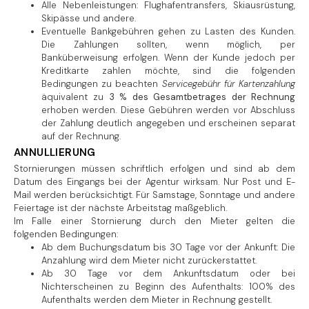
Alle Nebenleistungen: Flughafentransfers, Skiausrüstung,
Skipässe und andere.
Eventuelle Bankgebühren gehen zu Lasten des Kunden.
Die Zahlungen sollten, wenn möglich, per
Banküberweisung erfolgen. Wenn der Kunde jedoch per
Kreditkarte zahlen möchte, sind die folgenden
Bedingungen zu beachten
Servicegebühr für Kartenzahlung
äquivalent zu
3 % des Gesamtbetrages der Rechnung
erhoben werden. Diese Gebühren werden vor Abschluss
der Zahlung deutlich angegeben und erscheinen separat
auf der Rechnung.
ANNULLIERUNG
Stornierungen müssen schriftlich erfolgen und sind ab dem
Datum des Eingangs bei der Agentur wirksam. Nur Post und E-
Mail werden berücksichtigt.
Für Samstage, Sonntage und andere
Feiertage ist der nächste Arbeitstag maßgeblich.
Im Falle einer Stornierung durch den Mieter gelten die
folgenden Bedingungen:
Ab dem Buchungsdatum bis 30 Tage vor der Ankunft: Die
Anzahlung wird dem Mieter nicht zurückerstattet.
Ab 30 Tage vor dem Ankunftsdatum oder bei
Nichterscheinen zu Beginn des Aufenthalts: 100% des
Aufenthalts werden dem Mieter in Rechnung gestellt.