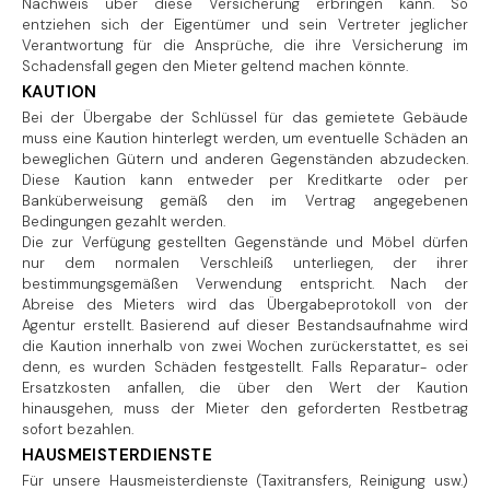
Nachweis über diese Versicherung erbringen kann. So
entziehen sich der Eigentümer und sein Vertreter jeglicher
Verantwortung für die Ansprüche, die ihre Versicherung im
Schadensfall gegen den Mieter geltend machen könnte.
KAUTION
Bei der Übergabe der Schlüssel für das gemietete Gebäude
muss eine Kaution hinterlegt werden, um eventuelle Schäden an
beweglichen Gütern und anderen Gegenständen abzudecken.
Diese Kaution kann entweder per Kreditkarte oder per
Banküberweisung gemäß den im Vertrag angegebenen
Bedingungen gezahlt werden.
Die zur Verfügung gestellten Gegenstände und Möbel dürfen
nur dem normalen Verschleiß unterliegen, der ihrer
bestimmungsgemäßen Verwendung entspricht. Nach der
Abreise des Mieters wird das Übergabeprotokoll von der
Agentur erstellt. Basierend auf dieser Bestandsaufnahme wird
die Kaution innerhalb von zwei Wochen zurückerstattet, es sei
denn, es wurden Schäden festgestellt. Falls Reparatur- oder
Ersatzkosten anfallen, die über den Wert der Kaution
hinausgehen, muss der Mieter den geforderten Restbetrag
sofort bezahlen.
HAUSMEISTERDIENSTE
Für unsere Hausmeisterdienste (Taxitransfers, Reinigung usw.)