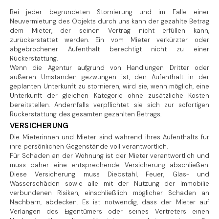
Bei jeder begründeten Stornierung und im Falle einer
Neuvermietung des Objekts durch uns kann der gezahlte Betrag
dem Mieter, der seinen Vertrag nicht erfüllen kann,
zurückerstattet werden. Ein vom Mieter verkürzter oder
abgebrochener Aufenthalt berechtigt nicht zu einer
Rückerstattung.
Wenn die Agentur aufgrund von Handlungen Dritter oder
äußeren Umständen gezwungen ist, den Aufenthalt in der
geplanten Unterkunft zu stornieren, wird sie, wenn möglich, eine
Unterkunft der gleichen Kategorie ohne zusätzliche Kosten
bereitstellen. Andernfalls verpflichtet sie sich zur sofortigen
Rückerstattung des gesamten gezahlten Betrags.
VERSICHERUNG
Die Mieterinnen und Mieter sind während ihres Aufenthalts für
ihre persönlichen Gegenstände voll verantwortlich.
Für Schäden an der Wohnung ist der Mieter verantwortlich und
muss daher eine entsprechende Versicherung abschließen.
Diese Versicherung muss Diebstahl, Feuer, Glas- und
Wasserschäden sowie alle mit der Nutzung der Immobilie
verbundenen Risiken, einschließlich möglicher Schäden an
Nachbarn, abdecken. Es ist notwendig, dass der Mieter auf
Verlangen des Eigentümers oder seines Vertreters einen